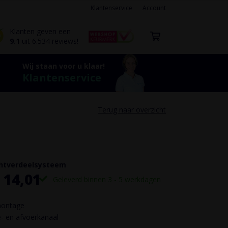
Klantenservice
Account
Klanten geven een
9.1
uit 6.534 reviews!
Wij staan voor u klaar!
Klantenservice
Terug naar overzicht
uchtverdeelsysteem
 14,01
Geleverd binnen 3 - 5 werkdagen
montage
e- en afvoerkanaal