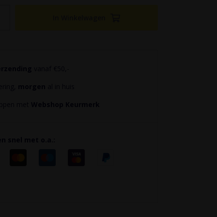
In Winkelwagen
erzending
vanaf €50,-
ering,
morgen
al in huis
hoppen met
Webshop Keurmerk
en snel met o.a.: