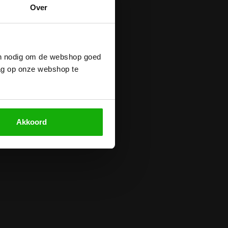
Over
ijn nodig om de webshop goed
ag op onze webshop te
Akkoord