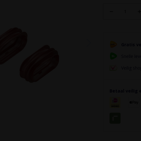
Gratis v
Snelle lev
Veilig s
Betaal veilig 