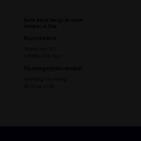
Kom eens langs in onze
winkel in Ede
Bezoekadres
Boylestraat 21C
6718XM EDE (NL)
Openingstijden winkel
Maandag t/m vrijdag
08:30 tot 17:00