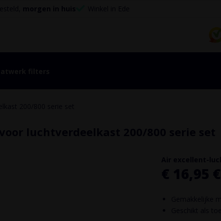
esteld,
morgen in huis
Winkel in Ede
atwerk filters
elkast 200/800 serie set
voor luchtverdeelkast 200/800 serie set
Air excellent-l
€ 16,95
€
Gemakkelijke 
Geschikt als to