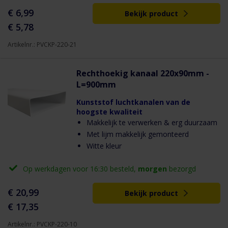
€ 6,99
Bekijk product
€ 5,78
Artikelnr.: PVCKP-220-21
Rechthoekig kanaal 220x90mm -
L=900mm
Kunststof luchtkanalen van de
hoogste kwaliteit
Makkelijk te verwerken & erg duurzaam
Met lijm makkelijk gemonteerd
Witte kleur
Op werkdagen voor 16:30 besteld,
morgen
bezorgd
€ 20,99
Bekijk product
€ 17,35
Artikelnr.: PVCKP-220-10