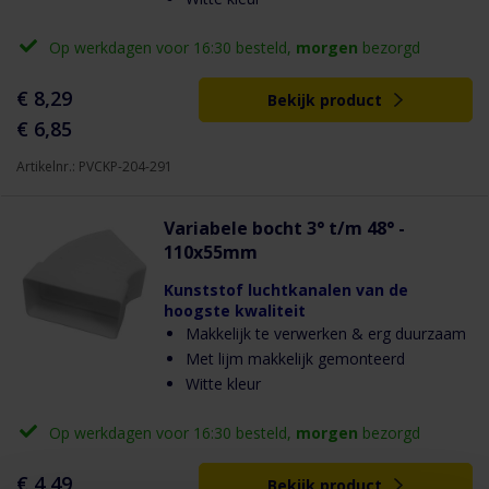
Op werkdagen voor 16:30 besteld,
morgen
bezorgd
€ 8,29
Bekijk product
€ 6,85
Artikelnr.: PVCKP-204-291
Variabele bocht 3° t/m 48° -
110x55mm
Kunststof luchtkanalen van de
hoogste kwaliteit
Makkelijk te verwerken & erg duurzaam
Met lijm makkelijk gemonteerd
Witte kleur
Op werkdagen voor 16:30 besteld,
morgen
bezorgd
€ 4,49
Bekijk product