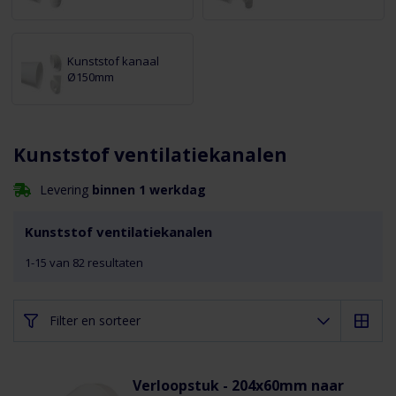
Kunststof kanaal
Ø150mm
Kunststof ventilatiekanalen
Levering
binnen 1 werkdag
Kunststof ventilatiekanalen
1
-
15
van
82
resultaten
Filter en sorteer
Verloopstuk - 204x60mm naar