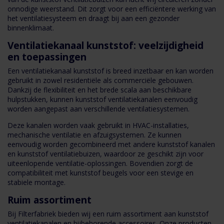
onnodige weerstand. Dit zorgt voor een efficiëntere werking van
het ventilatiesysteem en draagt bij aan een gezonder
binnenklimaat.
Ventilatiekanaal kunststof: veelzijdigheid
en toepassingen
Een ventilatiekanaal kunststof is breed inzetbaar en kan worden
gebruikt in zowel residentiële als commerciële gebouwen.
Dankzij de flexibiliteit en het brede scala aan beschikbare
hulpstukken, kunnen kunststof ventilatiekanalen eenvoudig
worden aangepast aan verschillende ventilatiesystemen.
Deze kanalen worden vaak gebruikt in HVAC-installaties,
mechanische ventilatie en afzuigsystemen. Ze kunnen
eenvoudig worden gecombineerd met andere kunststof kanalen
en kunststof ventilatiebuizen, waardoor ze geschikt zijn voor
uiteenlopende ventilatie-oplossingen. Bovendien zorgt de
compatibiliteit met kunststof beugels voor een stevige en
stabiele montage.
Ruim assortiment
Bij Filterfabriek bieden wij een ruim assortiment aan kunststof
ventilatiekanalen en bijbehorende accessoires. Onze producten