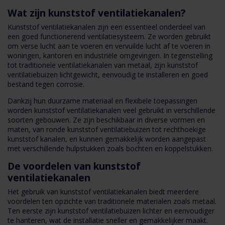
Wat zijn kunststof ventilatiekanalen?
Kunststof ventilatiekanalen zijn een essentieel onderdeel van
een goed functionerend ventilatiesysteem. Ze worden gebruikt
om verse lucht aan te voeren en vervuilde lucht af te voeren in
woningen, kantoren en industriële omgevingen. In tegenstelling
tot traditionele ventilatiekanalen van metaal, zijn kunststof
ventilatiebuizen lichtgewicht, eenvoudig te installeren en goed
bestand tegen corrosie.
Dankzij hun duurzame materiaal en flexibele toepassingen
worden kunststof ventilatiekanalen veel gebruikt in verschillende
soorten gebouwen. Ze zijn beschikbaar in diverse vormen en
maten, van ronde kunststof ventilatiebuizen tot rechthoekige
kunststof kanalen, en kunnen gemakkelijk worden aangepast
met verschillende hulpstukken zoals bochten en koppelstukken.
De voordelen van kunststof
ventilatiekanalen
Het gebruik van kunststof ventilatiekanalen biedt meerdere
voordelen ten opzichte van traditionele materialen zoals metaal.
Ten eerste zijn kunststof ventilatiebuizen lichter en eenvoudiger
te hanteren, wat de installatie sneller en gemakkelijker maakt.