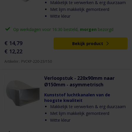
Makkelijk te verwerken & erg duurzaam
Met lijm makkelijk gemonteerd
Witte kleur
Op werkdagen voor 16:30 besteld,
morgen
bezorgd
€ 14,79
Bekijk product
€ 12,22
Artikelnr.: PVCKP-220-23/150
Verloopstuk - 220x90mm naar
Ø150mm - asymmetrisch
Kunststof luchtkanalen van de
hoogste kwaliteit
Makkelijk te verwerken & erg duurzaam
Met lijm makkelijk gemonteerd
Witte kleur