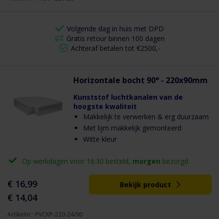
Volgende dag in huis met DPD
Gratis retour binnen 100 dagen
Achteraf betalen tot €2500,-
Horizontale bocht 90° - 220x90mm
Kunststof luchtkanalen van de
hoogste kwaliteit
Makkelijk te verwerken & erg duurzaam
Met lijm makkelijk gemonteerd
Witte kleur
Op werkdagen voor 16:30 besteld,
morgen
bezorgd
€ 16,99
Bekijk product
€ 14,04
Artikelnr.: PVCKP-220-24/90