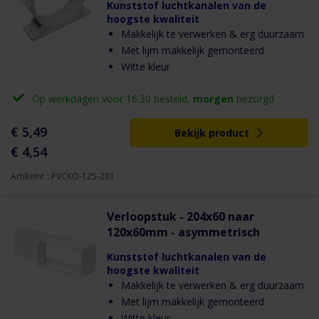
Kunststof luchtkanalen van de
hoogste kwaliteit
Makkelijk te verwerken & erg duurzaam
Met lijm makkelijk gemonteerd
Witte kleur
Op werkdagen voor 16:30 besteld,
morgen
bezorgd
€ 5,49
Bekijk product
€ 4,54
Artikelnr.: PVCKO-125-281
Verloopstuk - 204x60 naar
120x60mm - asymmetrisch
Kunststof luchtkanalen van de
hoogste kwaliteit
Makkelijk te verwerken & erg duurzaam
Met lijm makkelijk gemonteerd
Witte kleur