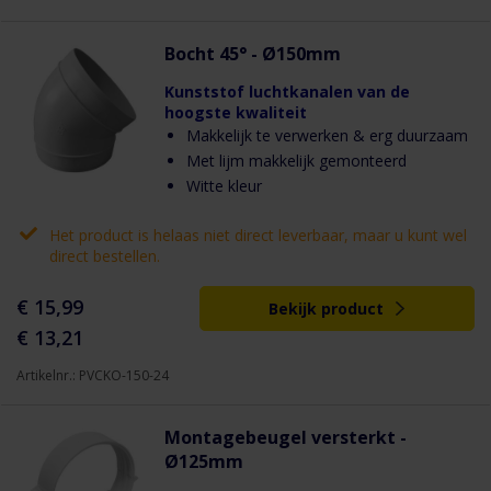
Bocht 45° - Ø150mm
Kunststof luchtkanalen van de
hoogste kwaliteit
Makkelijk te verwerken & erg duurzaam
Met lijm makkelijk gemonteerd
Witte kleur
Het product is helaas niet direct leverbaar, maar u kunt wel
direct bestellen.
€ 15,99
Bekijk product
€ 13,21
Artikelnr.: PVCKO-150-24
Montagebeugel versterkt -
Ø125mm