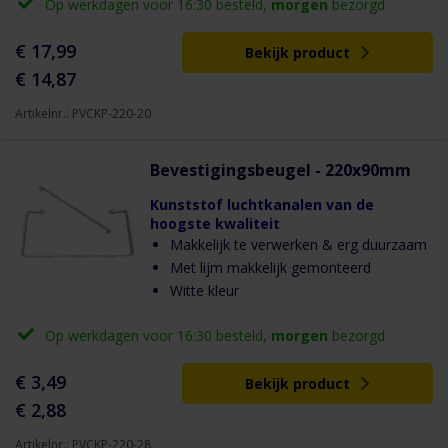
Op werkdagen voor 16:30 besteld,
morgen
bezorgd
€ 17,99
Bekijk product
€ 14,87
Artikelnr.: PVCKP-220-20
Bevestigingsbeugel - 220x90mm
Kunststof luchtkanalen van de
hoogste kwaliteit
Makkelijk te verwerken & erg duurzaam
Met lijm makkelijk gemonteerd
Witte kleur
Op werkdagen voor 16:30 besteld,
morgen
bezorgd
€ 3,49
Bekijk product
€ 2,88
Artikelnr.: PVCKP-220-28