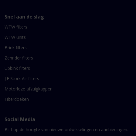
Snel aan de slag
WTW filters
WTW units
Brink filters
Zehnder filters
Ubbink filters
J.E Stork Air filters
Motorloze afzuigkappen
Filterdoeken
Social Media
Blijf op de hoogte van nieuwe ontwikkelingen en aanbiedingen.