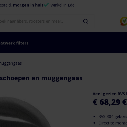
esteld,
morgen in huis
Winkel in Ede
atwerk filters
 muggengaas
 schoepen en muggengaas
Veel gezien RVS 
€ 68,29
€
RVS 304 gebors
Direct te mont