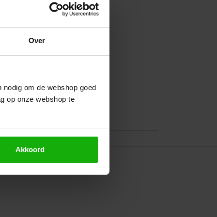
Over
ijn nodig om de webshop goed
ag op onze webshop te
Akkoord