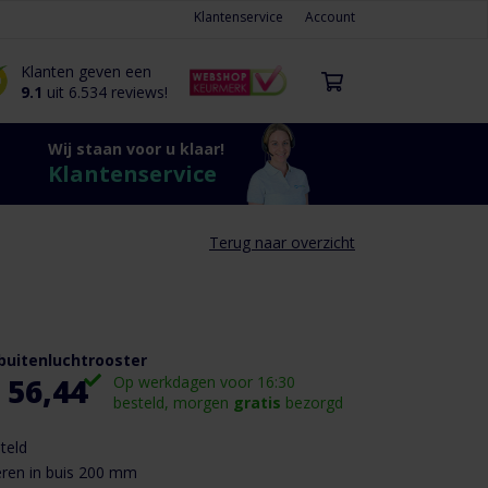
Klantenservice
Account
Klanten geven een
9.1
uit 6.534 reviews!
Wij staan voor u klaar!
Klantenservice
Terug naar overzicht
buitenluchtrooster
 56,44
Op werkdagen voor 16:30
besteld, morgen
gratis
bezorgd
teld
eren in buis 200 mm