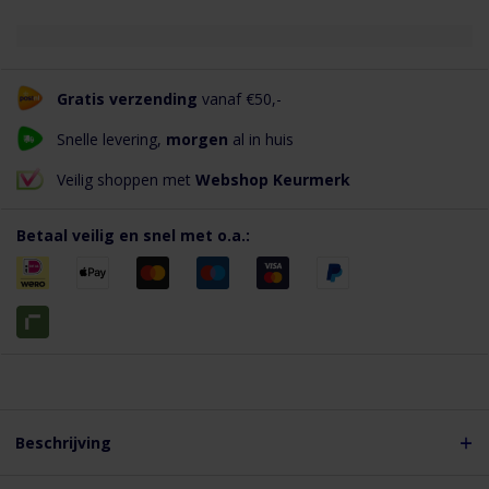
Gratis verzending
vanaf €50,-
Snelle levering,
morgen
al in huis
Veilig shoppen met
Webshop Keurmerk
Betaal veilig en snel met o.a.:
Beschrijving
Korte omschrijving