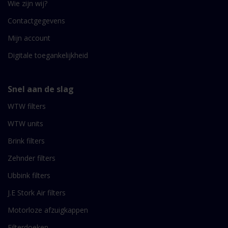
Wie zijn wij?
Contactgegevens
Mijn account
Digitale toegankelijkheid
Snel aan de slag
WTW filters
WTW units
Brink filters
Zehnder filters
Ubbink filters
J.E Stork Air filters
Motorloze afzuigkappen
Filterdoeken