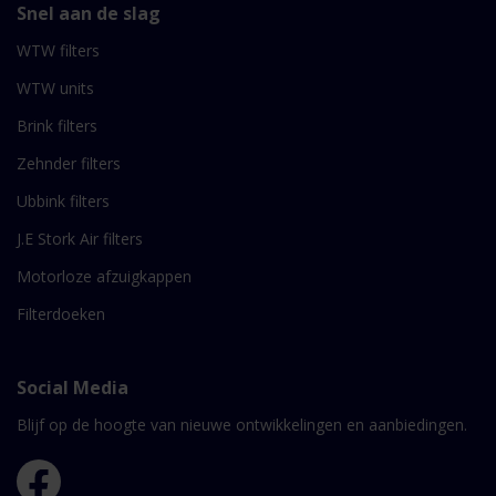
Snel aan de slag
WTW filters
WTW units
Brink filters
Zehnder filters
Ubbink filters
J.E Stork Air filters
Motorloze afzuigkappen
Filterdoeken
Social Media
Blijf op de hoogte van nieuwe ontwikkelingen en aanbiedingen.