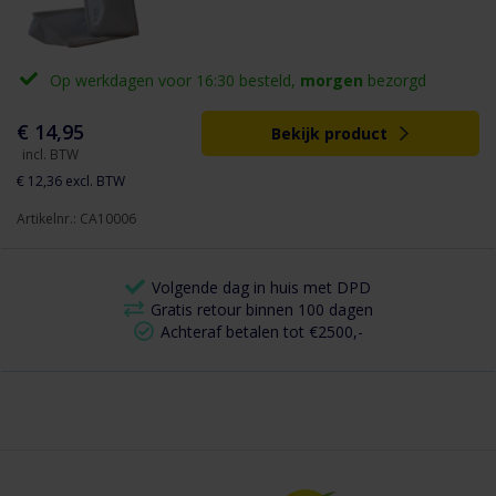
Op werkdagen voor 16:30 besteld,
morgen
bezorgd
€ 14,95
Bekijk product
incl. BTW
€ 12,36
excl. BTW
Artikelnr.: CA10006
Volgende dag in huis met DPD
Gratis retour binnen 100 dagen
Achteraf betalen tot €2500,-