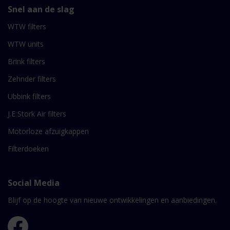
Snel aan de slag
WTW filters
WTW units
Brink filters
Zehnder filters
Ubbink filters
J.E Stork Air filters
Motorloze afzuigkappen
Filterdoeken
Social Media
Blijf op de hoogte van nieuwe ontwikkelingen en aanbiedingen.