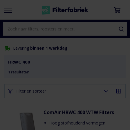
Levering
binnen 1 werkdag
HRWC 400
1
resultaten
Filter en sorteer
ComAir HRWC 400 WTW Filters
Hoog stofhoudend vermogen