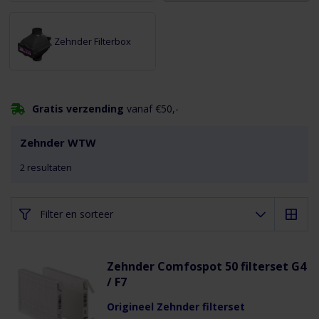
Zehnder Filterbox
Gratis verzending
vanaf €50,-
Zehnder WTW
2
resultaten
Filter en sorteer
Zehnder Comfospot 50 filterset G4
/ F7
Origineel Zehnder filterset