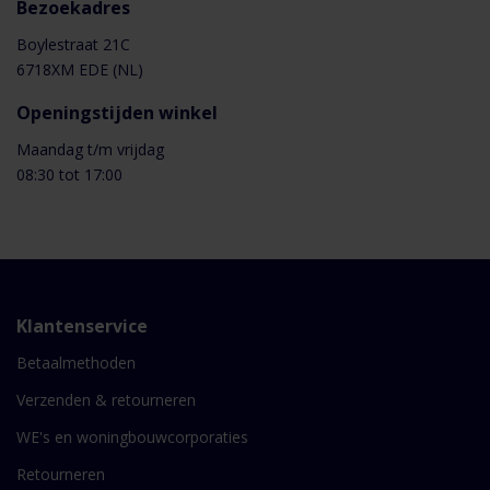
Bezoekadres
Boylestraat 21C
6718XM EDE (NL)
Openingstijden winkel
Maandag t/m vrijdag
08:30 tot 17:00
Klantenservice
Betaalmethoden
Verzenden & retourneren
WE's en woningbouwcorporaties
Retourneren