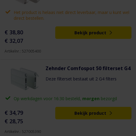
Het product is helaas niet direct leverbaar, maar u kunt wel
direct bestellen.
€ 38,80
Bekijk product
€ 32,07
Artikelnr.: 527005400
Zehnder Comfospot 50 filterset G4
Deze filterset bestaat uit 2 G4 filters
Op werkdagen voor 16:30 besteld,
morgen
bezorgd
€ 34,79
Bekijk product
€ 28,75
Artikelnr.: 527005390