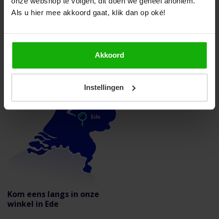
onze webshop te volgen, dit doen we geheel anoniem.
Mail met ons
Als u hier mee akkoord gaat, klik dan op oké!
Bezoek onze winkel
Snelle levering binnen Nederland en België
Akkoord
Instellingen
Kom eens langs in onze
winkel in Ede