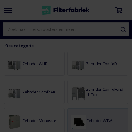
Kies categorie
Zehnder WHR
Zehnder ComfoD
Zehnder ComfoFond
Zehnder ComfoAir
- L Eco
Zehnder Monostar
Zehnder WTW