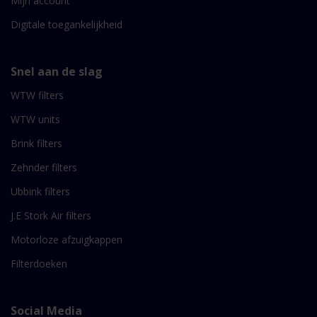
Mijn account
Digitale toegankelijkheid
Snel aan de slag
WTW filters
WTW units
Brink filters
Zehnder filters
Ubbink filters
J.E Stork Air filters
Motorloze afzuigkappen
Filterdoeken
Social Media