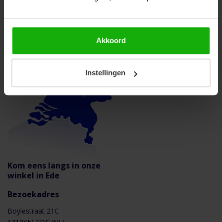
Bezoek onze winkel
Snelle levering binnen Nederland en België
Akkoord
Instellingen
Kom eens langs in onze
winkel in Ede
Bezoekadres
Boylestraat 21C