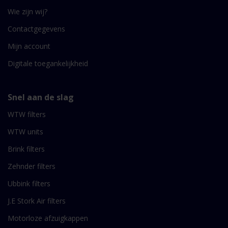
Wie zijn wij?
Contactgegevens
Mijn account
Digitale toegankelijkheid
Snel aan de slag
WTW filters
WTW units
Brink filters
Zehnder filters
Ubbink filters
J.E Stork Air filters
Motorloze afzuigkappen