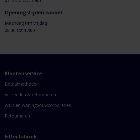
6718XM EDE (NL)
Openingstijden winkel
Maandag t/m vrijdag
08:30 tot 17:00
Klantenservice
Betaalmethoden
Verzenden & retourneren
WE's en woningbouwcorporaties
Retourneren
Filterfabriek