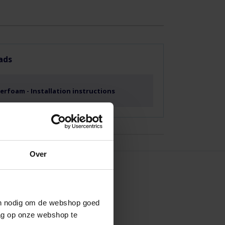
ads
erfoam - Installation instructions
Over
ijn nodig om de webshop goed
ag op onze webshop te