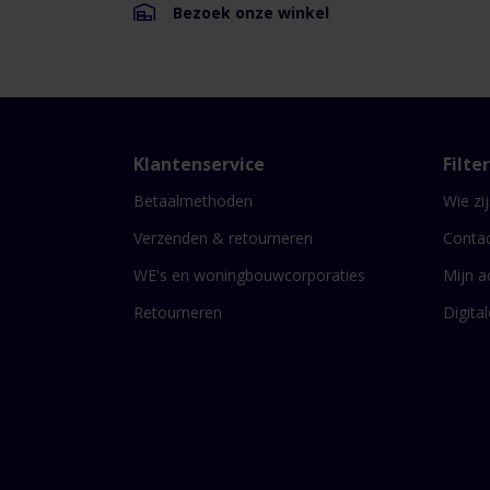
Bezoek onze winkel
Klantenservice
Filte
Betaalmethoden
Wie zij
Verzenden & retourneren
Conta
WE's en woningbouwcorporaties
Mijn a
Retourneren
Digita