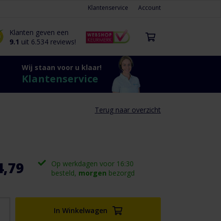
Klantenservice
Account
Klanten geven een
9.1
uit 6.534 reviews!
Wij staan voor u klaar!
Klantenservice
Terug naar overzicht
4,79
Op werkdagen voor 16:30
besteld,
morgen
bezorgd
In Winkelwagen