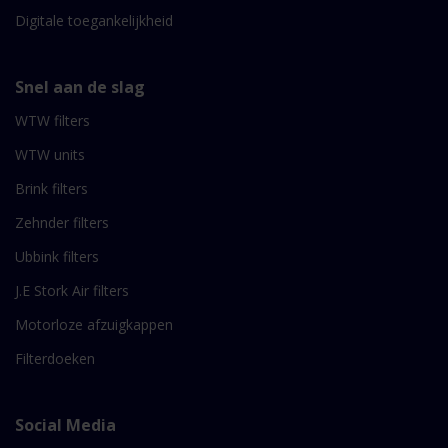
Digitale toegankelijkheid
Snel aan de slag
WTW filters
WTW units
Brink filters
Zehnder filters
Ubbink filters
J.E Stork Air filters
Motorloze afzuigkappen
Filterdoeken
Social Media