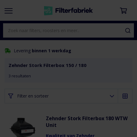
Levering
binnen 1 werkdag
Zehnder Stork Filterbox 150 / 180
3
resultaten
Filter en sorteer
Zehnder Stork Filterbox 180 WTW
Unit
Kwaliteit van Zehnder