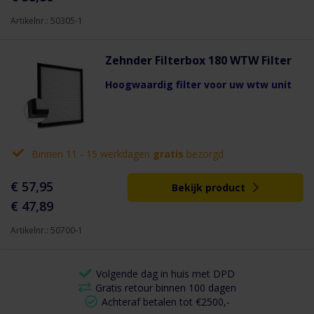
Artikelnr.: 50305-1
Zehnder Filterbox 180 WTW Filter
Hoogwaardig filter voor uw wtw unit
Binnen 11 - 15 werkdagen
gratis
bezorgd
€ 57,95
Bekijk product
€ 47,89
Artikelnr.: 50700-1
Volgende dag in huis met DPD
Gratis retour binnen 100 dagen
Achteraf betalen tot €2500,-