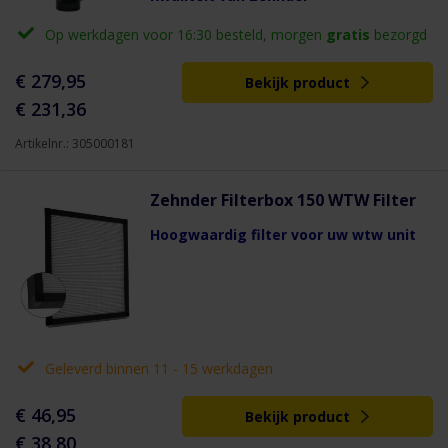
Op werkdagen voor 16:30 besteld, morgen
gratis
bezorgd
€ 279,95
Bekijk product
€ 231,36
Artikelnr.: 305000181
Zehnder Filterbox 150 WTW Filter
Hoogwaardig filter voor uw wtw unit
Geleverd binnen 11 - 15 werkdagen
€ 46,95
Bekijk product
€ 38,80