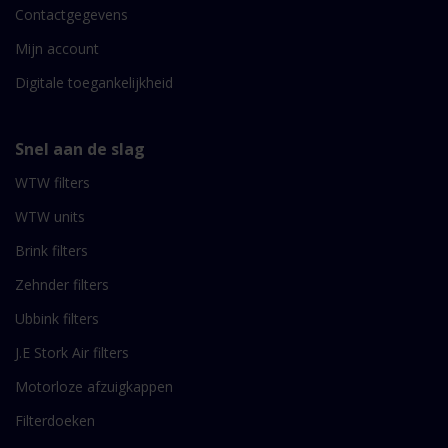
Contactgegevens
Mijn account
Digitale toegankelijkheid
Snel aan de slag
WTW filters
WTW units
Brink filters
Zehnder filters
Ubbink filters
J.E Stork Air filters
Motorloze afzuigkappen
Filterdoeken