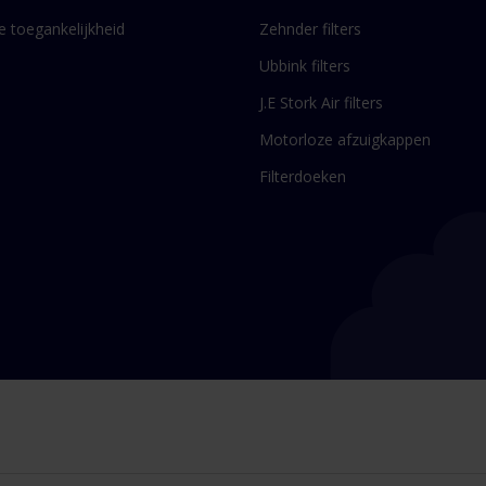
le toegankelijkheid
Zehnder filters
Ubbink filters
J.E Stork Air filters
Motorloze afzuigkappen
Filterdoeken