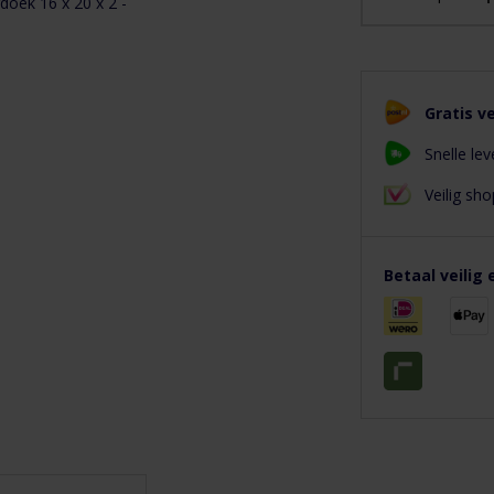
Gratis v
Snelle lev
Veilig s
Betaal veilig 
Eigenschappen
Downloads