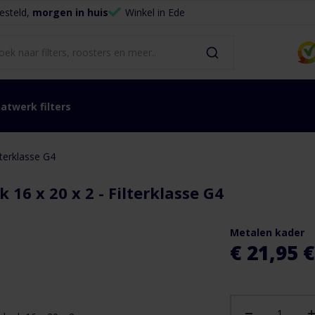
esteld,
morgen in huis
Winkel in Ede
atwerk filters
ilterklasse G4
k 16 x 20 x 2 - Filterklasse G4
Metalen kader
€ 21,95
€