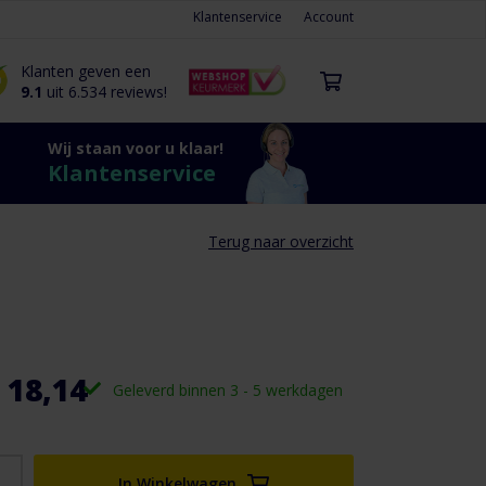
Klantenservice
Account
Klanten geven een
9.1
uit 6.534 reviews!
Wij staan voor u klaar!
Klantenservice
Terug naar overzicht
 18,14
Geleverd binnen 3 - 5 werkdagen
In Winkelwagen