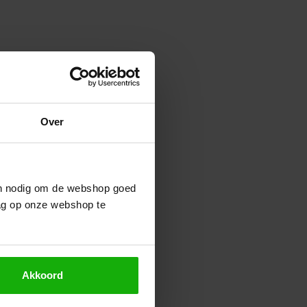
Over
ijn nodig om de webshop goed
ag op onze webshop te
Akkoord