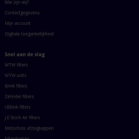
Wie zijn wij?
Contactgegevens
Mijn account
Digitale toegankelijkheid
Snel aan de slag
WTW filters
WTW units
Brink filters
Zehnder filters
Ubbink filters
J.E Stork Air filters
Motorloze afzuigkappen
Filterdoeken