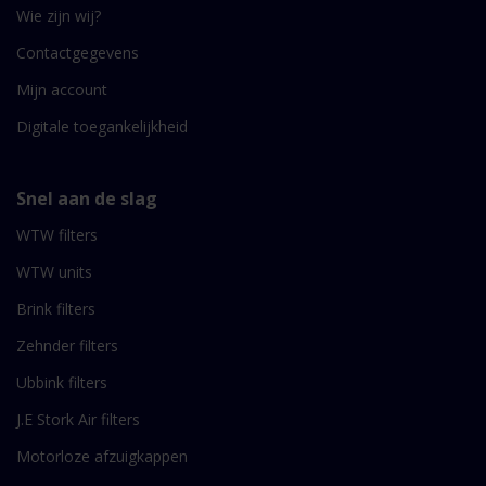
Wie zijn wij?
Contactgegevens
Mijn account
Digitale toegankelijkheid
Snel aan de slag
WTW filters
WTW units
Brink filters
Zehnder filters
Ubbink filters
J.E Stork Air filters
Motorloze afzuigkappen