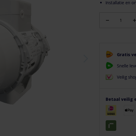
Installatie en 
Gratis v
Snelle lev
Veilig s
Betaal veilig 