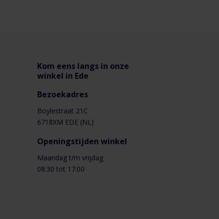
Kom eens langs in onze
winkel in Ede
Bezoekadres
Boylestraat 21C
6718XM EDE (NL)
Openingstijden winkel
Maandag t/m vrijdag
08:30 tot 17:00