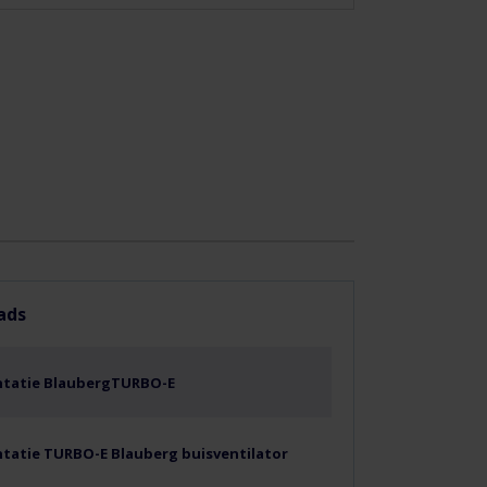
ads
tatie BlaubergTURBO-E
atie TURBO-E Blauberg buisventilator