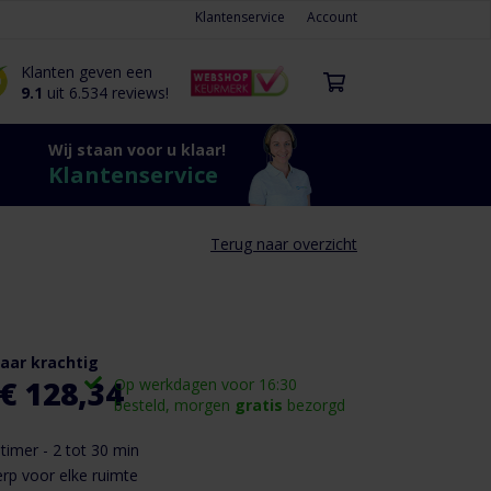
Klantenservice
Account
Klanten geven een
9.1
uit 6.534 reviews!
Wij staan voor u klaar!
Klantenservice
Terug naar overzicht
aar krachtig
€ 128,34
Op werkdagen voor 16:30
besteld, morgen
gratis
bezorgd
ptimer - 2 tot 30 min
p voor elke ruimte